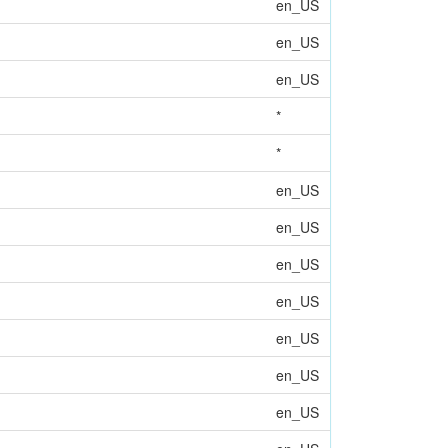
en_US
en_US
en_US
*
*
en_US
en_US
en_US
en_US
en_US
en_US
en_US