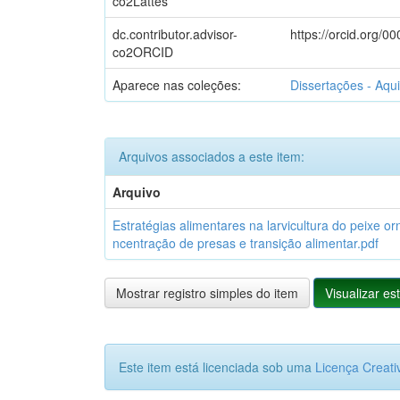
co2Lattes
dc.contributor.advisor-
https://orcid.org/
co2ORCID
Aparece nas coleções:
Dissertações - Aqui
Arquivos associados a este item:
Arquivo
Estratégias alimentares na larvicultura do peixe 
ncentração de presas e transição alimentar.pdf
Mostrar registro simples do item
Visualizar est
Este item está licenciada sob uma
Licença Creat