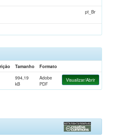
pt_Br
rição
Tamanho
Formato
994,19
Adobe
Visualizar/Abrir
kB
PDF