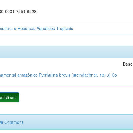
0000-0001-7551-6528
cultura e Recursos Aquáticos Tropicais
Desc
ornamental amazônico Pyrrhulina brevis (steindachner, 1876) Co
atísticas
ive Commons