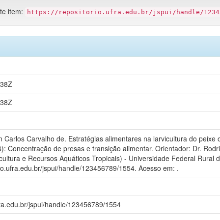
ste item:
https://repositorio.ufra.edu.br/jspui/handle/1234
:38Z
:38Z
Carlos Carvalho de. Estratégias alimentares na larvicultura do peixe
): Concentração de presas e transição alimentar. Orientador: Dr. Rodri
ultura e Recursos Aquáticos Tropicais) - Universidade Federal Rural 
rio.ufra.edu.br/jspui/handle/123456789/1554. Acesso em: .
ufra.edu.br/jspui/handle/123456789/1554