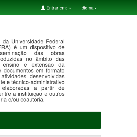
Entrar em:
Idioma
al da Universidade Federal
RA) é um dispositivo de
seminação das obras
roduzidas no âmbito das
, ensino e extensão da
de documentos em formato
 atividades desenvolvidas
te e técnico-administrativo
laboradas a partir de
tre a instituição e outros
ia e/ou coautoria.