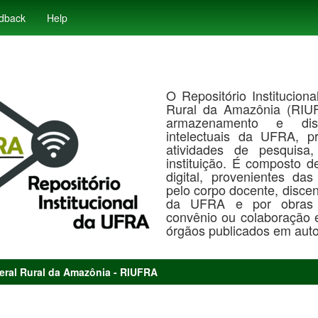
dback
Help
O Repositório Institucion
Rural da Amazônia (RIUF
armazenamento e dis
intelectuais da UFRA, p
atividades de pesquisa
instituição. É composto 
digital, provenientes das
pelo corpo docente, discen
da UFRA e por obras e
convênio ou colaboração en
órgãos publicados em autor
deral Rural da Amazônia - RIUFRA