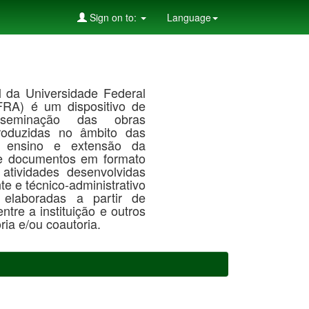
Sign on to:
Language
al da Universidade Federal
RA) é um dispositivo de
seminação das obras
roduzidas no âmbito das
, ensino e extensão da
de documentos em formato
 atividades desenvolvidas
te e técnico-administrativo
laboradas a partir de
tre a instituição e outros
ia e/ou coautoria.