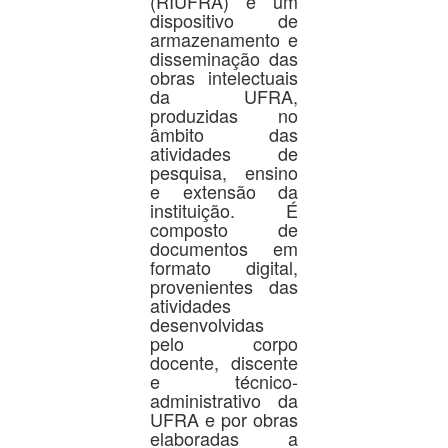
(RIUFRA) é um
dispositivo de
armazenamento e
disseminação das
obras intelectuais
da UFRA,
produzidas no
âmbito das
atividades de
pesquisa, ensino
e extensão da
instituição. É
composto de
documentos em
formato digital,
provenientes das
atividades
desenvolvidas
pelo corpo
docente, discente
e técnico-
administrativo da
UFRA e por obras
elaboradas a