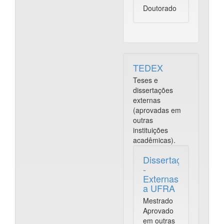
Doutorado
TEDEX
Teses e
dissertações
externas
(aprovadas em
outras
instituições
acadêmicas).
Dissertações
-
Externas
a UFRA
Mestrado
Aprovado
em outras