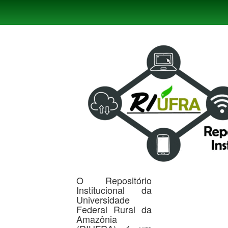
Skip
navigation
O Repositório
Institucional da
Universidade
Federal Rural da
Amazônia