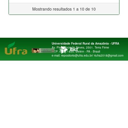
Mostrando resultados 1 a 10 de 10
Universidade Federal Rural da Amazônia - UFRA
Av. Pte. Tancredo Neves, 2501. Terra Firme
CEP: 66077-830. Belém - PA - Brasil
e-mail: repositorio@ufra.edu.br/ riufra2018@gmail.com