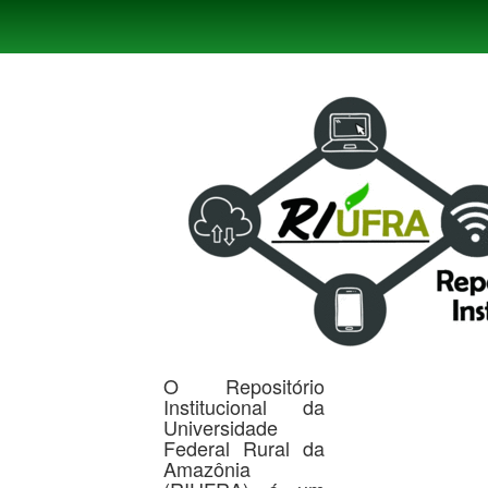
Skip
navigation
O Repositório
Institucional da
Universidade
Federal Rural da
Amazônia