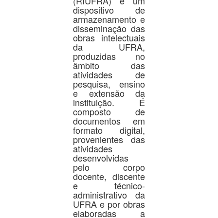
(RIUFRA) é um
dispositivo de
armazenamento e
disseminação das
obras intelectuais
da UFRA,
produzidas no
âmbito das
atividades de
pesquisa, ensino
e extensão da
instituição. É
composto de
documentos em
formato digital,
provenientes das
atividades
desenvolvidas
pelo corpo
docente, discente
e técnico-
administrativo da
UFRA e por obras
elaboradas a