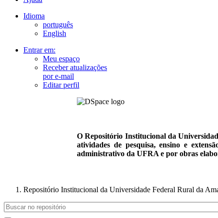
Idioma
português
English
Entrar em:
Meu espaço
Receber atualizações
por e-mail
Editar perfil
O Repositório Institucional da Universid
atividades de pesquisa, ensino e extensã
administrativo da UFRA e por obras elabora
Repositório Institucional da Universidade Federal Rural da 