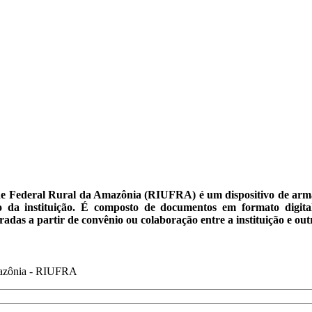
ade Federal Rural da Amazônia (RIUFRA) é um dispositivo de arm
o da instituição. É composto de documentos em formato digital,
das a partir de convênio ou colaboração entre a instituição e out
Amazônia - RIUFRA